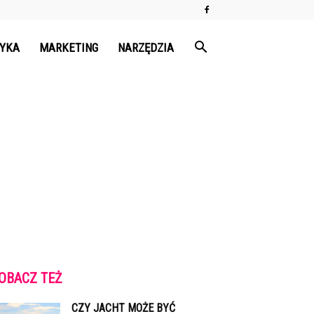
TYKA
MARKETING
NARZĘDZIA
OBACZ TEŻ
CZY JACHT MOŻE BYĆ