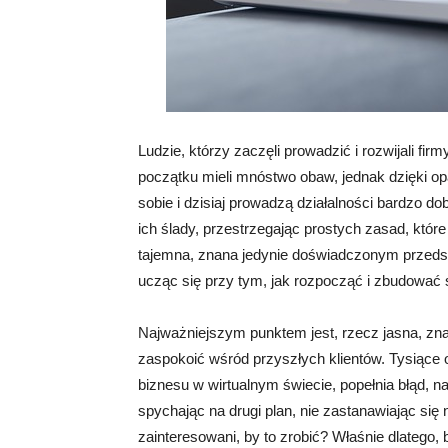
Ludzie, którzy zaczęli prowadzić i rozwijali f
początku mieli mnóstwo obaw, jednak dzięki opa
sobie i dzisiaj prowadzą działalności bardzo d
ich ślady, przestrzegając prostych zasad, któr
tajemna, znana jedynie doświadczonym przedsi
ucząc się przy tym, jak rozpocząć i zbudować s
Najważniejszym punktem jest, rzecz jasna, znal
zaspokoić wśród przyszłych klientów. Tysiące
biznesu w wirtualnym świecie, popełnia błąd, na
spychając na drugi plan, nie zastanawiając się n
zainteresowani, by to zrobić? Właśnie dlatego