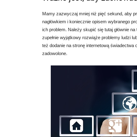
Mamy zazwyczaj mniej niż pięć sekund, aby pr
nagłówkiem i koniecznie opisem wybranego prod
ich problem. Należy skupić się tutaj głównie n
zupełnie wyjątkowy rozwiąże problemy ludzi lu
też dodanie na stronę internetową świadectwa os
zadowolone.