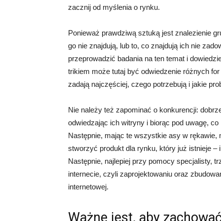
zacznij od myślenia o rynku.
Ponieważ prawdziwą sztuką jest znalezienie gr
go nie znajdują, lub to, co znajdują ich nie za
przeprowadzić badania na ten temat i dowiedzi
trikiem może tutaj być odwiedzenie różnych for 
zadają najczęściej, czego potrzebują i jakie p
Nie należy też zapominać o konkurencji: dobrz
odwiedzając ich witryny i biorąc pod uwagę, co i
Następnie, mając te wszystkie asy w rękawie
stworzyć produkt dla rynku, który już istnieje – i
Następnie, najlepiej przy pomocy specjalisty, 
internecie, czyli zaprojektowaniu oraz zbudowani
internetowej.
Ważne jest, aby zachować