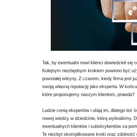
Tak, by ewentualni nowi klienci dowiedzieli się
Kolejnym niezbędnym krokiem powinno być uży
powstałej witryny. Z czasem, kiedy firma jest 
swoją własną reputację jako eksperta. W końcu
które proponujemy naszym klientom, prawda?
Ludzie cenią ekspertów i ufają im, dlatego też
nowej wiedzy w dziedzinie, którą wybraliśmy. 
ewentualnych klientów i subskrybentów za pomo
Te niezbyt skomplikowane kroki oraz zdolność