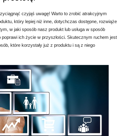
zyciągnąć czyjąś uwagę! Warto to zrobić atrakcyjnym
uktu, który lepiej niż inne, dotychczas dostępne, rozwiąże
a tym, w jaki sposób nasz produkt lub usługa w sposób
b poprawi ich życie w przyszłości. Skutecznym ruchem jest
ób, które korzystały już z produktu i są z niego