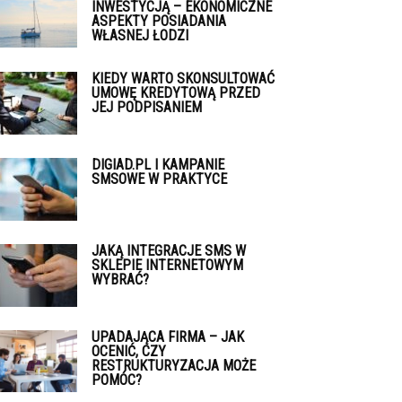
INWESTYCJĄ – EKONOMICZNE
ASPEKTY POSIADANIA
WŁASNEJ ŁODZI
KIEDY WARTO SKONSULTOWAĆ
UMOWĘ KREDYTOWĄ PRZED
JEJ PODPISANIEM
DIGIAD.PL I KAMPANIE
SMSOWE W PRAKTYCE
JAKĄ INTEGRACJE SMS W
SKLEPIE INTERNETOWYM
WYBRAĆ?
UPADAJĄCA FIRMA – JAK
OCENIĆ, CZY
RESTRUKTURYZACJA MOŻE
POMÓC?