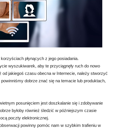
 o korzyściach płynących z jego posiadania.
cie wyszukiwarek, aby te przyciągnęły ruch do nowo
już od jakiegoś czasu obecna w Internecie, należy stworzyć
 powinniśmy dobrze znać się na temacie lub produktach,
 świetnym posunięciem jest doszkalanie się i zdobywanie
Dobrze byłoby również śledzić w późniejszym czasie
cą poczty elektronicznej.
 obserwacji powinny pomóc nam w szybkim trafieniu w