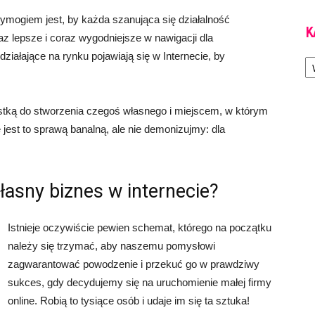
mogiem jest, by każda szanująca się działalność
K
az lepsze i coraz wygodniejsze w nawigacji dla
Ka
działające na rynku pojawiają się w Internecie, by
pustką do stworzenia czegoś własnego i miejscem, w którym
jest to sprawą banalną, ale nie demonizujmy: dla
łasny biznes w internecie?
Istnieje oczywiście pewien schemat, którego na początku
należy się trzymać, aby naszemu pomysłowi
zagwarantować powodzenie i przekuć go w prawdziwy
sukces, gdy decydujemy się na uruchomienie małej firmy
online. Robią to tysiące osób i udaje im się ta sztuka!