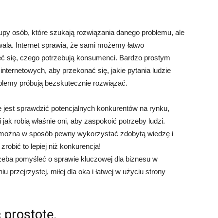
upy osób, które szukają rozwiązania danego problemu, ale
dowala. Internet sprawia, że sami możemy łatwo
eć się, czego potrzebują konsumenci. Bardzo prostym
internetowych, aby przekonać się, jakie pytania ludzie
roblemy próbują bezskutecznie rozwiązać.
e jest sprawdzić potencjalnych konkurentów na rynku,
 jak robią właśnie oni, aby zaspokoić potrzeby ludzi.
, można w sposób pewny wykorzystać zdobytą wiedzę i
 zrobić to lepiej niż konkurencja!
trzeba pomyśleć o sprawie kluczowej dla biznesu w
u przejrzystej, miłej dla oka i łatwej w użyciu strony
 prostotę.