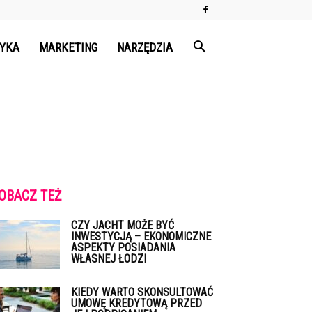
TYKA
MARKETING
NARZĘDZIA
OBACZ TEŻ
CZY JACHT MOŻE BYĆ
INWESTYCJĄ – EKONOMICZNE
ASPEKTY POSIADANIA
WŁASNEJ ŁODZI
KIEDY WARTO SKONSULTOWAĆ
UMOWĘ KREDYTOWĄ PRZED