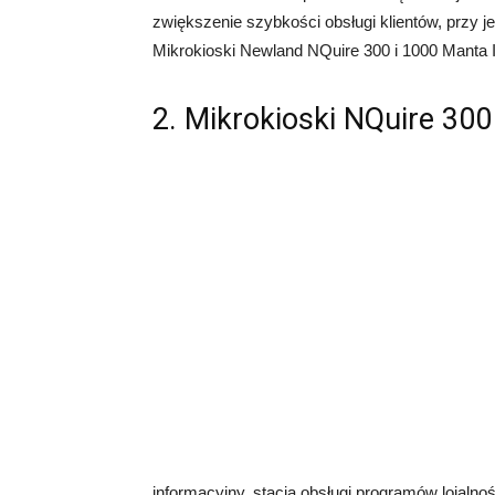
zwiększenie szybkości obsługi klientów, prz
Mikrokioski Newland NQuire 300 i 1000 Manta I
2. Mikrokioski NQuire 300
informacyjny, stacja obsługi programów lojal