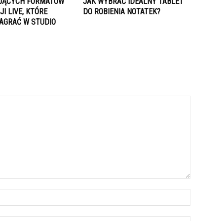
UJĄCYCH FORMATÓW
JAK WYBRAĆ IDEALNY TABLET
I LIVE, KTÓRE
DO ROBIENIA NOTATEK?
AGRAĆ W STUDIO