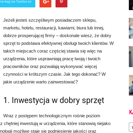
ierkaj) na Twitterze
Jeżeli jesteś szczęśliwym posiadaczem sklepu,
marketu, hotelu, restauracji, kawiarni, biura lub innej,
dobrze prosperującej firmy – doskonale wiesz, że dobry
sprzęt to podstawa efektywnej obsługi twoich klientów. W
takich miejscach coraz częściej stawia się więc na
urządzenia, które usprawniają pracę twoją i twoich
pracowników oraz pozwalają wykonywać więcej
czynności w krótszym czasie. Jak tego dokonać? W
jakie urządzenie warto zainwestować?
1. Inwestycja w dobry sprzęt
K
Wraz z postępem technologicznym rośnie poziom
Ka
z chętniej inwestują w urządzenia, które stanowią niejako
hnologii możliwe staje się podniesienie jakości oraz