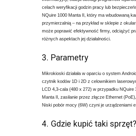
celach weryfikacji godzin pracy lub bezpiecz
NQuire 1000 Manta II, który ma wbudowaną kam
przymierzalnią – na przykład w sklepie z okul
może poprawić efektywność firmy, odciążyć pr
różnych aspektach jej działalności.
3. Parametry
Mikrokioski działała w oparciu o system Andro
czytnik kodów 1D i 2D z celownikiem laserow
LCD 4,3-cala (480 x 272) w przypadku NQuire 
Manta II, zasilanie przez złącze Ethernet (PoE)
Niski pobór mocy (6W) czyni je urządzeniami
4. Gdzie kupić taki sprzęt