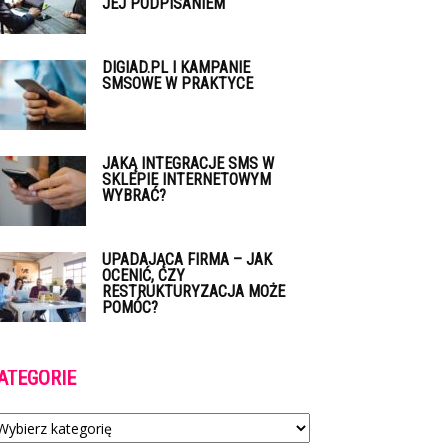
JEJ PODPISANIEM
DIGIAD.PL I KAMPANIE
SMSOWE W PRAKTYCE
JAKĄ INTEGRACJE SMS W
SKLEPIE INTERNETOWYM
WYBRAĆ?
UPADAJĄCA FIRMA – JAK
OCENIĆ, CZY
RESTRUKTURYZACJA MOŻE
POMÓC?
ATEGORIE
tegorie