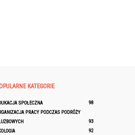
OPULARNE KATEGORIE
98
DUKACJA SPOŁECZNA
RGANIZACJA PRACY PODCZAS PODRÓŻY
93
ŁUŻBOWYCH
92
KOLOGIA