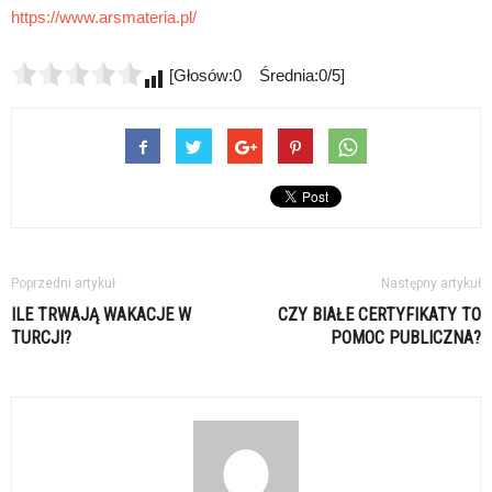
https://www.arsmateria.pl/
[Głosów:0 Średnia:0/5]
Poprzedni artykuł
Następny artykuł
ILE TRWAJĄ WAKACJE W
CZY BIAŁE CERTYFIKATY TO
TURCJI?
POMOC PUBLICZNA?