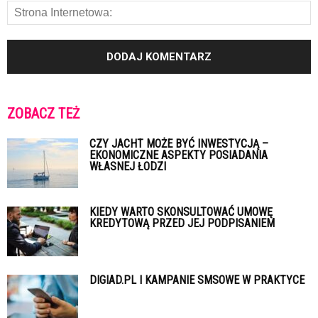
ZOBACZ TEŻ
CZY JACHT MOŻE BYĆ INWESTYCJĄ –
EKONOMICZNE ASPEKTY POSIADANIA
WŁASNEJ ŁODZI
KIEDY WARTO SKONSULTOWAĆ UMOWĘ
KREDYTOWĄ PRZED JEJ PODPISANIEM
DIGIAD.PL I KAMPANIE SMSOWE W PRAKTYCE