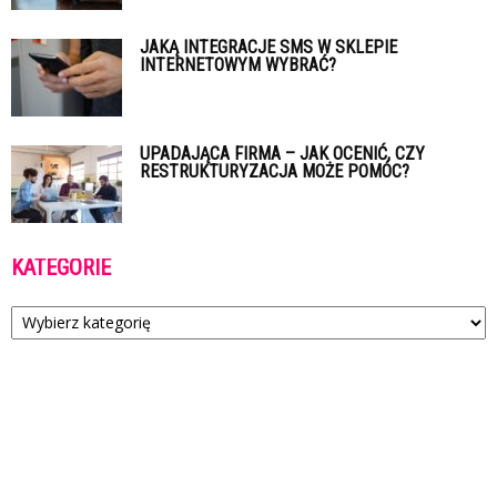
JAKĄ INTEGRACJE SMS W SKLEPIE
INTERNETOWYM WYBRAĆ?
UPADAJĄCA FIRMA – JAK OCENIĆ, CZY
RESTRUKTURYZACJA MOŻE POMÓC?
KATEGORIE
Kategorie