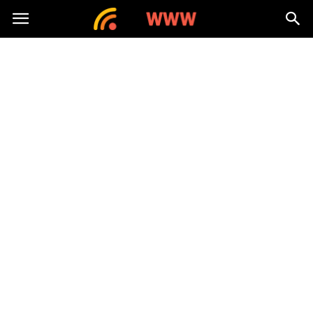
nawww.pl