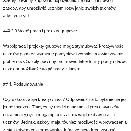
Szkoły powinny zapewnić odpowiednie środki finansowe i
zasoby, aby umożliwić uczniom rozwijanie swoich talentów
artystycznych.
### 3.3 Współpraca i projekty grupowe
Współpraca i projekty grupowe mogą stymulować kreatywność
uczniów poprzez wymianę pomysłów i wspólne rozwiązywanie
problemów. Szkoły powinny promować takie formy pracy i dawać
uczniom możliwość współpracy z innymi.
## 4. Podsumowanie
Czy szkoła zabija kreatywność? Odpowiedź na to pytanie nie jest
jednoznaczna. Tradycyjny model nauczania i presja wyników
egzaminacyjnych mogą ograniczać rozwój kreatywności u
uczniów. Jednak, szkoły mają również możliwość wprowadzenia
zmian i stworzenia środowiska, które wspiera kreatywność.