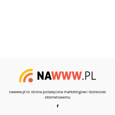
nawww.pl to strona poświęcona marketingowi i biznesowi
internetowemu