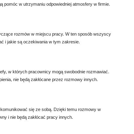
gą pomóc w utrzymaniu odpowiedniej atmosfery w firmie.
tyczące rozmów w miejscu pracy. W ten sposób wszyscy
ć i jakie są oczekiwania w tym zakresie.
trefy, w których pracownicy mogą swobodnie rozmawiać.
upienia, nie będą zakłócane przez rozmowy innych.
ie komunikować się ze sobą. Dzięki temu rozmowy w
wny i nie będą zakłócać pracy innych.