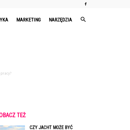
TYKA
MARKETING
NARZĘDZIA
 pracy?
OBACZ TEŻ
CZY JACHT MOŻE BYĆ