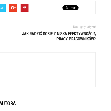
ter
Następny artykuł
JAK RADZIĆ SOBIE Z NISKA EFEKTYWNOŚCIĄ
PRACY PRACOWNIKÓW?
 AUTORA