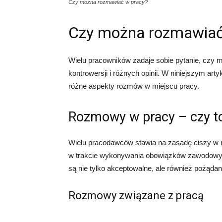
Czy można rozmawiać w pracy?
Czy można rozmawiać
Wielu pracowników zadaje sobie pytanie, czy 
kontrowersji i różnych opinii. W niniejszym art
różne aspekty rozmów w miejscu pracy.
Rozmowy w pracy – czy t
Wielu pracodawców stawia na zasadę ciszy w 
w trakcie wykonywania obowiązków zawodowych.
są nie tylko akceptowalne, ale również pożądan
Rozmowy związane z pracą