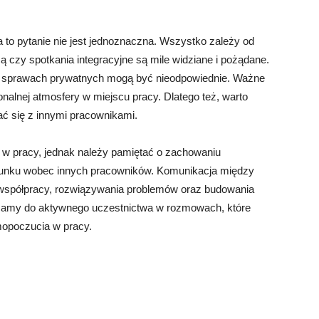
o pytanie nie jest jednoznaczna. Wszystko zależy od
ą czy spotkania integracyjne są mile widziane i pożądane.
 sprawach prywatnych mogą być nieodpowiednie. Ważne
onalnej atmosfery w miejscu pracy. Dlatego też, warto
ać się z innymi pracownikami.
w pracy, jednak należy pamiętać o zachowaniu
cunku wobec innych pracowników. Komunikacja między
 współpracy, rozwiązywania problemów oraz budowania
camy do aktywnego uczestnictwa w rozmowach, które
mopoczucia w pracy.