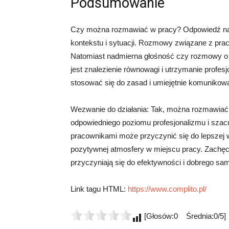
Podsumowanie
Czy można rozmawiać w pracy? Odpowiedź na t
kontekstu i sytuacji. Rozmowy związane z prac
Natomiast nadmierna głośność czy rozmowy o
jest znalezienie równowagi i utrzymanie profesj
stosować się do zasad i umiejętnie komunikow
Wezwanie do działania: Tak, można rozmawiać 
odpowiedniego poziomu profesjonalizmu i sza
pracownikami może przyczynić się do lepszej
pozytywnej atmosfery w miejscu pracy. Zachę
przyczyniają się do efektywności i dobrego sa
Link tagu HTML:
https://www.complito.pl/
[Głosów:0 Średnia:0/5]