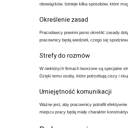
obowiązków. Istnieje kilka sposobów, które mo
Określenie zasad
Pracodawcy powinni jasno określić zasady do
pracownicy będą wiedzieli, czego się spodziewa
Strefy do rozmów
W niektórych firmach tworzone są specjalne s
Dzięki temu osoby, które potrzebują ciszy i sk
Umiejętność komunikacji
Ważne jest, aby pracownicy potrafili efektywn
miejscu pracy będą miały charakter konstrukty