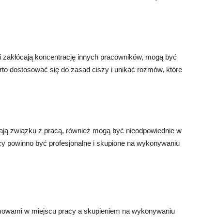
i zakłócają koncentrację innych pracowników, mogą być
rto dostosować się do zasad ciszy i unikać rozmów, które
ją związku z pracą, również mogą być nieodpowiednie w
cy powinno być profesjonalne i skupione na wykonywaniu
zmowami w miejscu pracy a skupieniem na wykonywaniu