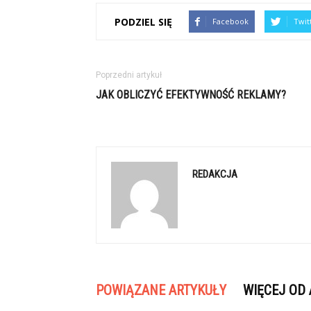
PODZIEL SIĘ
Facebook
Twit
Poprzedni artykuł
JAK OBLICZYĆ EFEKTYWNOŚĆ REKLAMY?
REDAKCJA
POWIĄZANE ARTYKUŁY
WIĘCEJ OD