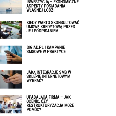
INWESTYCJĄ – EKONOMICZNE
ASPEKTY POSIADANIA
WŁASNEJ ŁODZI
KIEDY WARTO SKONSULTOWAĆ
UMOWĘ KREDYTOWĄ PRZED
JEJ PODPISANIEM
DIGIAD.PL I KAMPANIE
SMSOWE W PRAKTYCE
JAKĄ INTEGRACJE SMS W
SKLEPIE INTERNETOWYM
WYBRAĆ?
UPADAJĄCA FIRMA – JAK
OCENIĆ, CZY
RESTRUKTURYZACJA MOŻE
POMÓC?