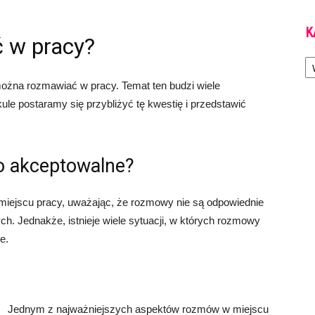
K
 w pracy?
Ka
można rozmawiać w pracy. Temat ten budzi wiele
ykule postaramy się przybliżyć tę kwestię i przedstawić
o akceptowalne?
miejscu pracy, uważając, że rozmowy nie są odpowiednie
 Jednakże, istnieje wiele sytuacji, w których rozmowy
e.
Jednym z najważniejszych aspektów rozmów w miejscu