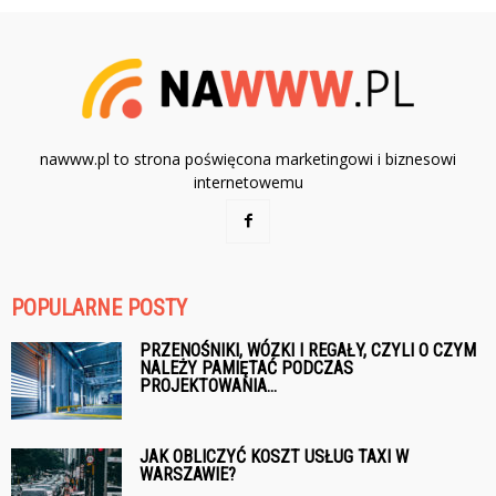
nawww.pl to strona poświęcona marketingowi i biznesowi
internetowemu
POPULARNE POSTY
PRZENOŚNIKI, WÓZKI I REGAŁY, CZYLI O CZYM
NALEŻY PAMIĘTAĆ PODCZAS
PROJEKTOWANIA...
JAK OBLICZYĆ KOSZT USŁUG TAXI W
WARSZAWIE?