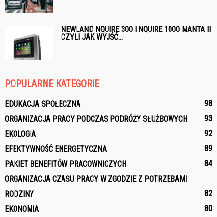
NEWLAND NQUIRE 300 I NQUIRE 1000 MANTA II
CZYLI JAK WYJŚĆ...
POPULARNE KATEGORIE
98
EDUKACJA SPOŁECZNA
93
ORGANIZACJA PRACY PODCZAS PODRÓŻY SŁUŻBOWYCH
92
EKOLOGIA
89
EFEKTYWNOŚĆ ENERGETYCZNA
84
PAKIET BENEFITÓW PRACOWNICZYCH
ORGANIZACJA CZASU PRACY W ZGODZIE Z POTRZEBAMI
82
RODZINY
80
EKONOMIA