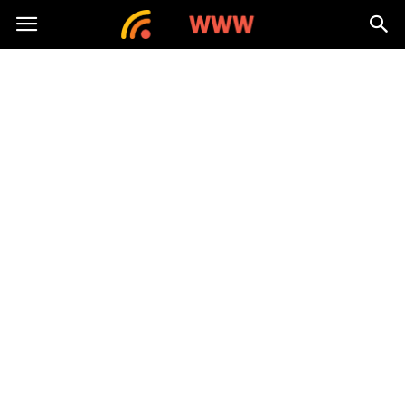
nawww.pl