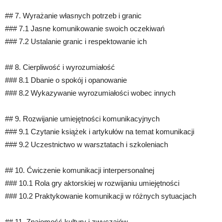
## 7. Wyrażanie własnych potrzeb i granic
### 7.1 Jasne komunikowanie swoich oczekiwań
### 7.2 Ustalanie granic i respektowanie ich
## 8. Cierpliwość i wyrozumiałość
### 8.1 Dbanie o spokój i opanowanie
### 8.2 Wykazywanie wyrozumiałości wobec innych
## 9. Rozwijanie umiejętności komunikacyjnych
### 9.1 Czytanie książek i artykułów na temat komunikacji
### 9.2 Uczestnictwo w warsztatach i szkoleniach
## 10. Ćwiczenie komunikacji interpersonalnej
### 10.1 Rola gry aktorskiej w rozwijaniu umiejętności
### 10.2 Praktykowanie komunikacji w różnych sytuacjach
## 11. Znajomość kultury i zwyczajów