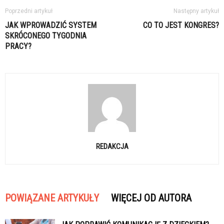
Poprzedni artykuł
Następny artykuł
JAK WPROWADZIĆ SYSTEM
CO TO JEST KONGRES?
SKRÓCONEGO TYGODNIA
PRACY?
REDAKCJA
POWIĄZANE ARTYKUŁY
WIĘCEJ OD AUTORA