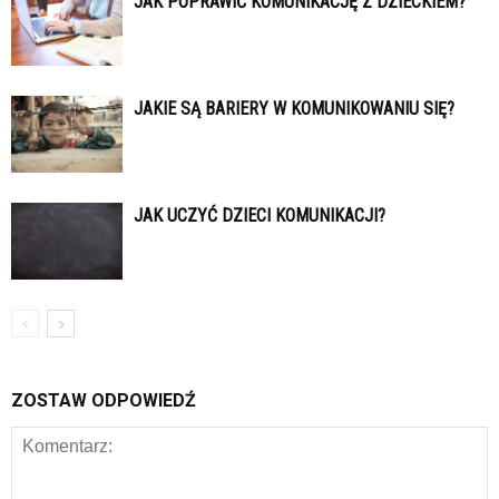
JAK POPRAWIĆ KOMUNIKACJĘ Z DZIECKIEM?
JAKIE SĄ BARIERY W KOMUNIKOWANIU SIĘ?
JAK UCZYĆ DZIECI KOMUNIKACJI?
ZOSTAW ODPOWIEDŹ