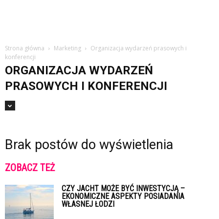
Strona główna
Marketing
Organizacja wydarzeń prasowych i
konferencji
ORGANIZACJA WYDARZEŃ
PRASOWYCH I KONFERENCJI
Brak postów do wyświetlenia
ZOBACZ TEŻ
CZY JACHT MOŻE BYĆ INWESTYCJĄ –
EKONOMICZNE ASPEKTY POSIADANIA
WŁASNEJ ŁODZI