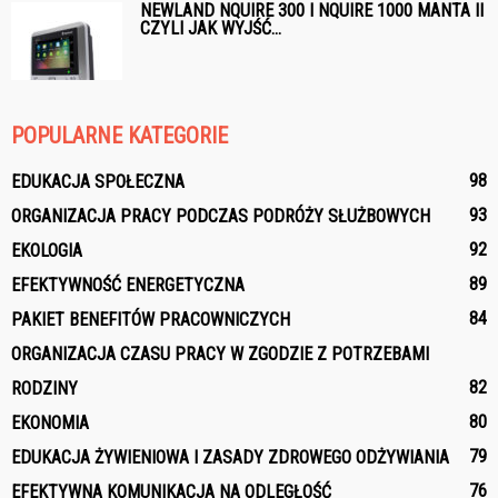
NEWLAND NQUIRE 300 I NQUIRE 1000 MANTA II
CZYLI JAK WYJŚĆ...
POPULARNE KATEGORIE
98
EDUKACJA SPOŁECZNA
93
ORGANIZACJA PRACY PODCZAS PODRÓŻY SŁUŻBOWYCH
92
EKOLOGIA
89
EFEKTYWNOŚĆ ENERGETYCZNA
84
PAKIET BENEFITÓW PRACOWNICZYCH
ORGANIZACJA CZASU PRACY W ZGODZIE Z POTRZEBAMI
82
RODZINY
80
EKONOMIA
79
EDUKACJA ŻYWIENIOWA I ZASADY ZDROWEGO ODŻYWIANIA
76
EFEKTYWNA KOMUNIKACJA NA ODLEGŁOŚĆ