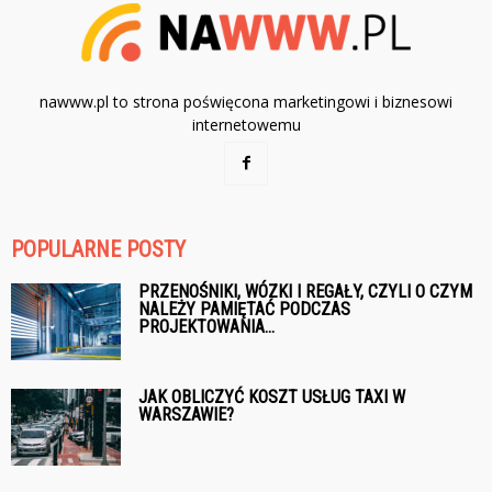
nawww.pl to strona poświęcona marketingowi i biznesowi
internetowemu
POPULARNE POSTY
PRZENOŚNIKI, WÓZKI I REGAŁY, CZYLI O CZYM
NALEŻY PAMIĘTAĆ PODCZAS
PROJEKTOWANIA...
JAK OBLICZYĆ KOSZT USŁUG TAXI W
WARSZAWIE?