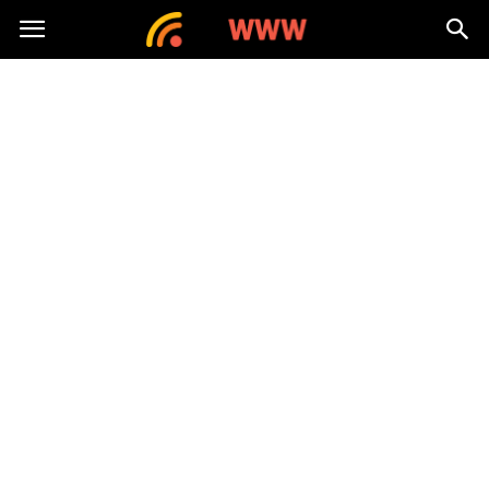
nawww.pl