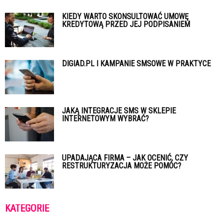
KIEDY WARTO SKONSULTOWAĆ UMOWĘ
KREDYTOWĄ PRZED JEJ PODPISANIEM
DIGIAD.PL I KAMPANIE SMSOWE W PRAKTYCE
JAKĄ INTEGRACJE SMS W SKLEPIE
INTERNETOWYM WYBRAĆ?
UPADAJĄCA FIRMA – JAK OCENIĆ, CZY
RESTRUKTURYZACJA MOŻE POMÓC?
KATEGORIE