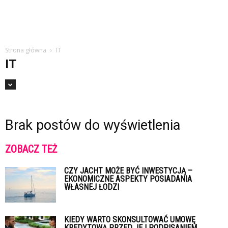
Strona główna
IT
IT
Brak postów do wyświetlenia
ZOBACZ TEŻ
CZY JACHT MOŻE BYĆ INWESTYCJĄ –
EKONOMICZNE ASPEKTY POSIADANIA
WŁASNEJ ŁODZI
KIEDY WARTO SKONSULTOWAĆ UMOWĘ
KREDYTOWĄ PRZED JEJ PODPISANIEM