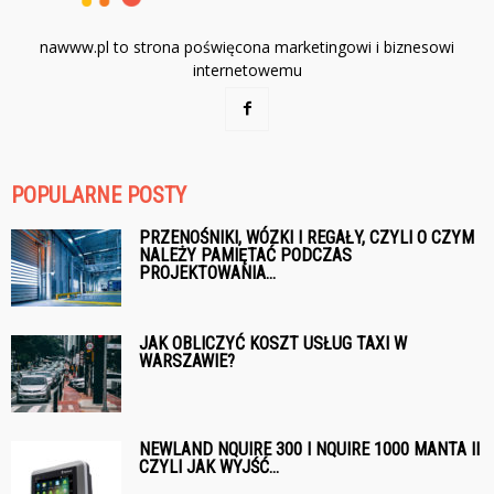
nawww.pl to strona poświęcona marketingowi i biznesowi
internetowemu
POPULARNE POSTY
PRZENOŚNIKI, WÓZKI I REGAŁY, CZYLI O CZYM
NALEŻY PAMIĘTAĆ PODCZAS
PROJEKTOWANIA...
JAK OBLICZYĆ KOSZT USŁUG TAXI W
WARSZAWIE?
NEWLAND NQUIRE 300 I NQUIRE 1000 MANTA II
CZYLI JAK WYJŚĆ...