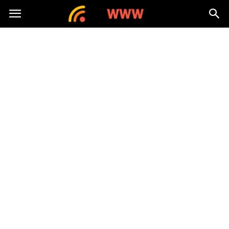
nawww.pl