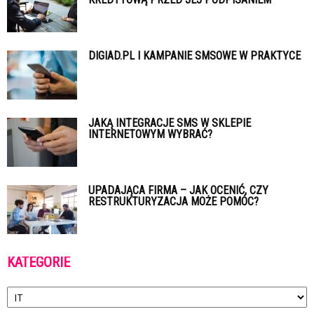
DIGIAD.PL I KAMPANIE SMSOWE W PRAKTYCE
JAKĄ INTEGRACJE SMS W SKLEPIE
INTERNETOWYM WYBRAĆ?
UPADAJĄCA FIRMA – JAK OCENIĆ, CZY
RESTRUKTURYZACJA MOŻE POMÓC?
KATEGORIE
Kategorie