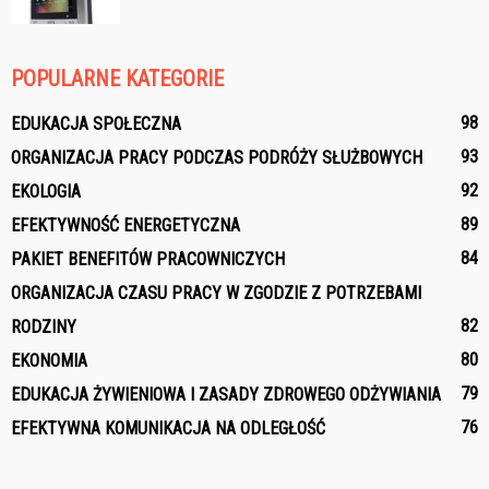
POPULARNE KATEGORIE
98
EDUKACJA SPOŁECZNA
93
ORGANIZACJA PRACY PODCZAS PODRÓŻY SŁUŻBOWYCH
92
EKOLOGIA
89
EFEKTYWNOŚĆ ENERGETYCZNA
84
PAKIET BENEFITÓW PRACOWNICZYCH
ORGANIZACJA CZASU PRACY W ZGODZIE Z POTRZEBAMI
82
RODZINY
80
EKONOMIA
79
EDUKACJA ŻYWIENIOWA I ZASADY ZDROWEGO ODŻYWIANIA
76
EFEKTYWNA KOMUNIKACJA NA ODLEGŁOŚĆ