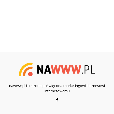
nawww.pl to strona poświęcona marketingowi i biznesowi
internetowemu