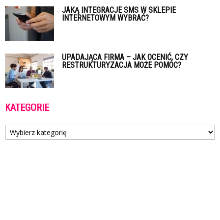
JAKĄ INTEGRACJE SMS W SKLEPIE
INTERNETOWYM WYBRAĆ?
UPADAJĄCA FIRMA – JAK OCENIĆ, CZY
RESTRUKTURYZACJA MOŻE POMÓC?
KATEGORIE
Kategorie