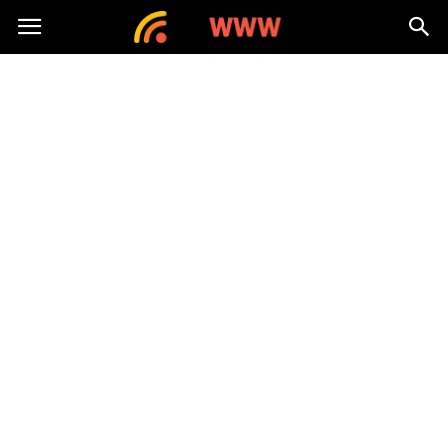
nawww.pl