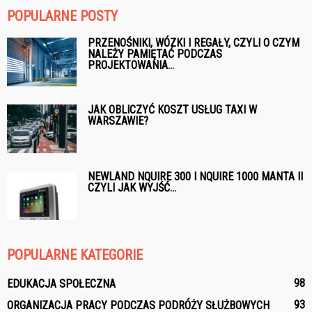
POPULARNE POSTY
PRZENOŚNIKI, WÓZKI I REGAŁY, CZYLI O CZYM
NALEŻY PAMIĘTAĆ PODCZAS
PROJEKTOWANIA...
JAK OBLICZYĆ KOSZT USŁUG TAXI W
WARSZAWIE?
NEWLAND NQUIRE 300 I NQUIRE 1000 MANTA II
CZYLI JAK WYJŚĆ...
POPULARNE KATEGORIE
98
EDUKACJA SPOŁECZNA
93
ORGANIZACJA PRACY PODCZAS PODRÓŻY SŁUŻBOWYCH