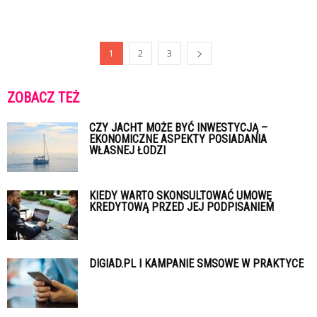
1
2
3
ZOBACZ TEŻ
CZY JACHT MOŻE BYĆ INWESTYCJĄ –
EKONOMICZNE ASPEKTY POSIADANIA
WŁASNEJ ŁODZI
KIEDY WARTO SKONSULTOWAĆ UMOWĘ
KREDYTOWĄ PRZED JEJ PODPISANIEM
DIGIAD.PL I KAMPANIE SMSOWE W PRAKTYCE